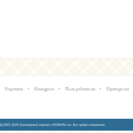
Рецепты
Конкурсы
Пользователи
Тортоделы
©2003-2026 Кулинарный портал «ПОВАРЫ.ru». Все права сохранены.