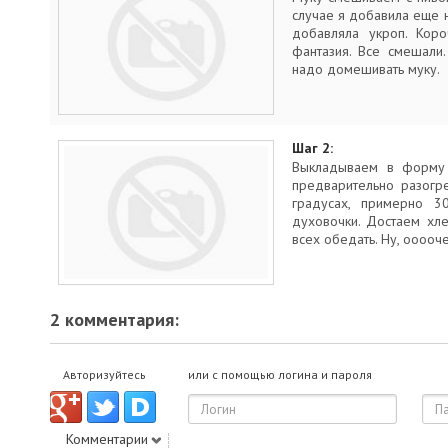
случае я добавила еще 
добавляла укроп. Коро
фантазия. Все смешали.
надо домешивать муку.
Шаг 2:
Выкладываем в форму 
предварительно разогр
градусах, примерно 3
духовочки. Достаем хл
всех обедать. Ну, ооооче
2 комментария:
Авторизуйтесь
или с помощью логина и пароля
Комментарии