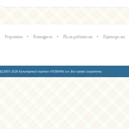
Рецепты
Конкурсы
Пользователи
Тортоделы
©2003-2026 Кулинарный портал «ПОВАРЫ.ru». Все права сохранены.