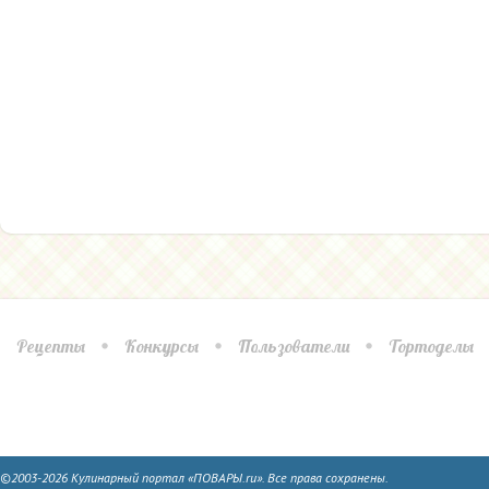
Рецепты
Конкурсы
Пользователи
Тортоделы
©2003-2026 Кулинарный портал «ПОВАРЫ.ru». Все права сохранены.