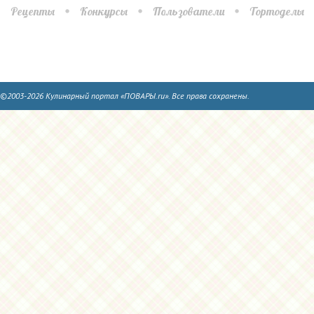
Рецепты
Конкурсы
Пользователи
Тортоделы
©2003-2026 Кулинарный портал «ПОВАРЫ.ru». Все права сохранены.