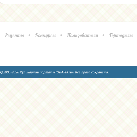
Рецепты
Конкурсы
Пользователи
Тортоделы
©2003-2026 Кулинарный портал «ПОВАРЫ.ru». Все права сохранены.