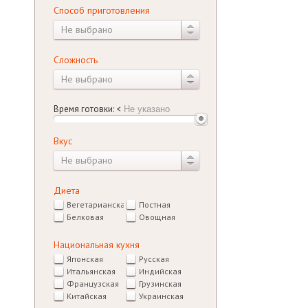
Способ приготовления
Не выбрано
Сложность
Не выбрано
Время готовки:
<
Вкус
Не выбрано
Диета
Вегетарианская
Постная
Белковая
Овощная
Национальная кухня
Японская
Русская
Итальянская
Индийская
Французская
Грузинская
Китайская
Украинская