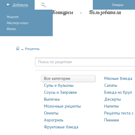
Добавить
Поиск
Повары
Рецепты
Конкурсы
Пользователи
Рецепт
Мастер-класс
Фото
→
Рецепты
Рецепты | Повары.ру
Все категории
Мясные блюда
Супы и бульоны
Салаты
Соусы и Заправки
Блюда из Круп
Выпечка
Десерты
Молочные рецепты
Напитки
Омлеты
Рецепты теста с
Аэрогриль
Пикники
Фруктовые блюда