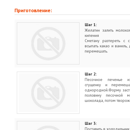
Приготовление:
Шаг 1:
Желатин залить молоко
кипения
Сметану разтереть с с
всыпать какао и ваниль,
перемешать.
Шаг 2:
Песочное печенье из
сгущенку и перемеша
однородной.Форму заст
половину песочной м
шоколада, потом творож
Шаг 3:
Поставить в холодильник