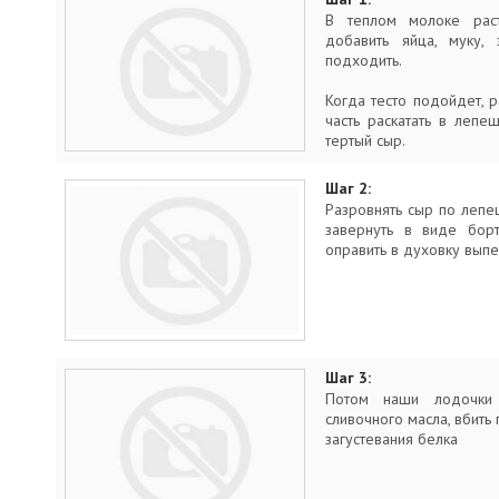
В теплом молоке раст
добавить яйца, муку, 
подходить.
Когда тесто подойдет, р
часть раскатать в леп
тертый сыр.
Шаг 2:
Разровнять сыр по лепеш
завернуть в виде бор
оправить в духовку выпе
Шаг 3:
Потом наши лодочки 
сливочного масла, вбить 
загустевания белка