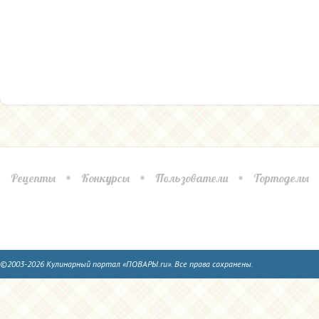
Рецепты
Конкурсы
Пользователи
Тортоделы
©2003-2026 Кулинарный портал «ПОВАРЫ.ru». Все права сохранены.