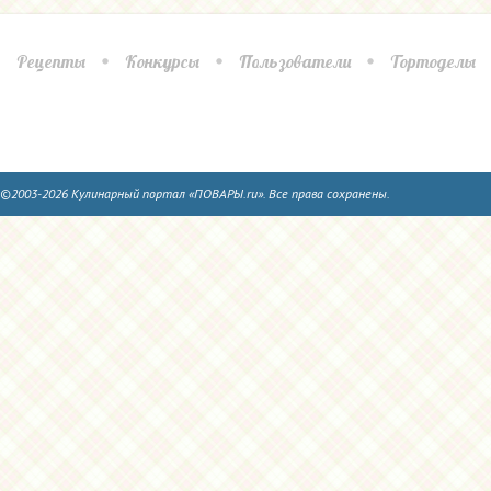
Рецепты
Конкурсы
Пользователи
Тортоделы
©2003-2026 Кулинарный портал «ПОВАРЫ.ru». Все права сохранены.