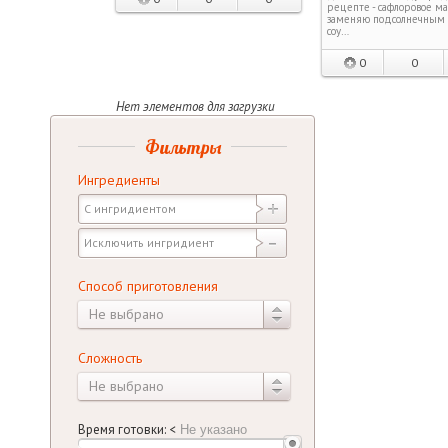
рецепте - сафлоровое ма
заменяю подсолнечным б
соу…
0
0
Фильтры
Ингредиенты
Способ приготовления
Не выбрано
Сложность
Не выбрано
Время готовки:
<