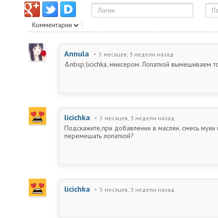
Комментарии
Annula
5 месяцев, 3 недели назад
&nbsp;licichka, миксером. Лопаткой вымешиваем 
licichka
5 месяцев, 3 недели назад
Подскажите,при добавлении в маслян. смесь муки
перемешать лопаткой?
licichka
5 месяцев, 3 недели назад