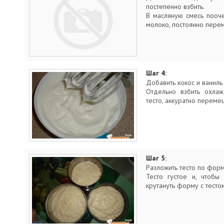
постепенно взбить.
В масляную смесь пооч
молоко, постоянно пере
Шаг 4:
Добавить кокос и ваниль
Отдельно взбить охла
тесто, аккуратно переме
Шаг 5:
Разложить тесто по фор
Тесто густое и, чтобы
крутануть форму с тестом