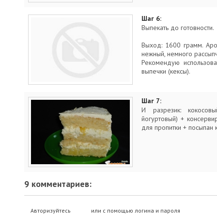
Шаг 6:
Выпекать до готовности.
Выход: 1600 грамм. Аро
нежный, немного рассыпч
Рекомендую использова
выпечки (кексы).
Шаг 7:
И разрезик: кокосов
йогуртовый) + консерви
для пропитки + посыпан 
9 комментариев:
Авторизуйтесь
или с помощью логина и пароля