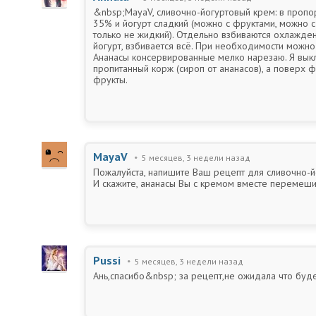
&nbsp;MayaV, сливочно-йогуртовый крем: в пропо
35% и йогурт сладкий (можно с фруктами, можно 
только не жидкий). Отдельно взбиваются охлажден
йогурт, взбивается всё. При необходимости можно 
Ананасы консервированные мелко нарезаю. Я вык
пропитанный корж (сироп от ананасов), а поверх 
фрукты.
MayaV
5 месяцев, 3 недели назад
Пожалуйста, напишите Ваш рецепт для сливочно-й
И скажите, ананасы Вы с кремом вместе перемеш
Pussi
5 месяцев, 3 недели назад
Ань,спасибо&nbsp; за рецепт,не ожидала что буде