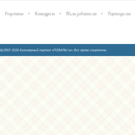
Рецепты
Конкурсы
Пользователи
Тортоделы
©2003-2026 Кулинарный портал «ПОВАРЫ.ru». Все права сохранены.