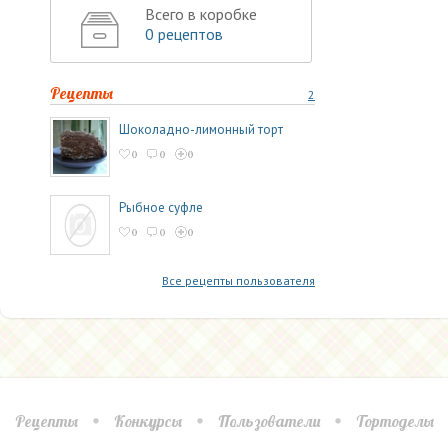
Всего в коробке
0 рецептов
Рецепты
2
Шоколадно-лимонный торт
0
0
0
Рыбное суфле
0
0
0
Все рецепты пользователя
Рецепты
Конкурсы
Пользователи
Тортоделы