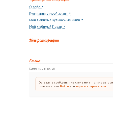
О себе
Кулинария в моей жизни
Мои любимые кулинарные книги
Мой любимый Повар
Мои фотографии
Стена
Комментарии гостей
Оставлять сообщения на стене могут только автор
пользователи.
Войти
или
зарегистрироваться
.