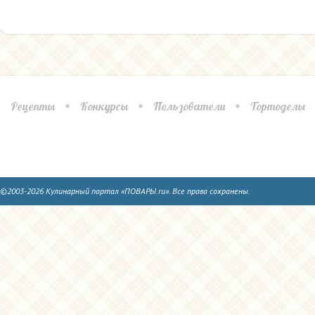
Рецепты
Конкурсы
Пользователи
Тортоделы
©2003-2026 Кулинарный портал «ПОВАРЫ.ru». Все права сохранены.