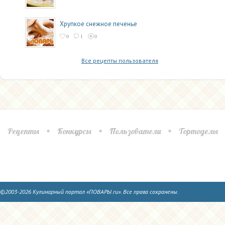
Хрупкое снежное печенье
0
1
0
Все рецепты пользователя
Рецепты
Конкурсы
Пользователи
Тортоделы
©2003-2026 Кулинарный портал «ПОВАРЫ.ru». Все права сохранены.