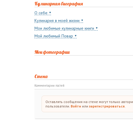
Кулинарная биография
О себе
Кулинария в моей жизни
Мои любимые кулинарные книги
Мой любимый Повар
Мои фотографии
Стена
Комментарии гостей
Оставлять сообщения на стене могут только автор
пользователи.
Войти
или
зарегистрироваться
.