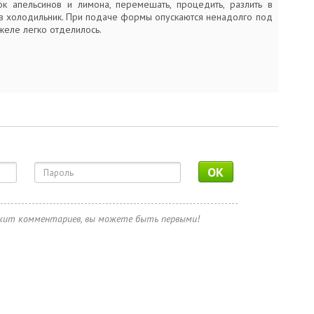
сок апельсинов и лимона, перемешать, процедить, разлить в
в холодильник. При подаче формы опускаются ненадолго под
желе легко отделилось.
OK
ржит комментариев, вы можете быть первыми!