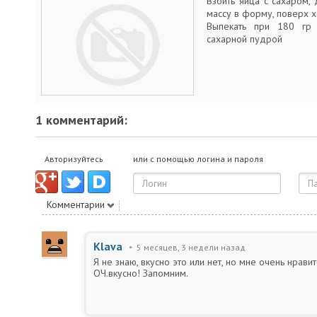
Взбить яйца с сахаром, 
массу в форму, поверх х
Выпекать при 180 гр 
сахарной пудрой
1 комментарий:
Авторизуйтесь
или с помощью логина и пароля
Комментарии
Klava
5 месяцев, 3 недели назад
Я не знаю, вкусно это или нет, но мне очень нрави
ОЧ.вкусно! Запомним.