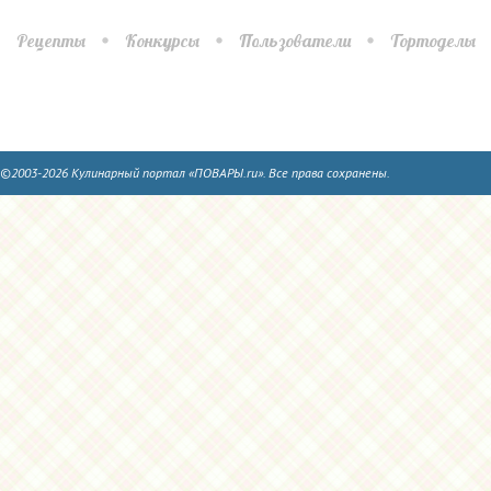
Рецепты
Конкурсы
Пользователи
Тортоделы
©2003-2026 Кулинарный портал «ПОВАРЫ.ru». Все права сохранены.