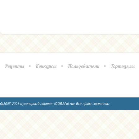
Рецепты
Конкурсы
Пользователи
Тортоделы
©2003-2026 Кулинарный портал «ПОВАРЫ.ru». Все права сохранены.