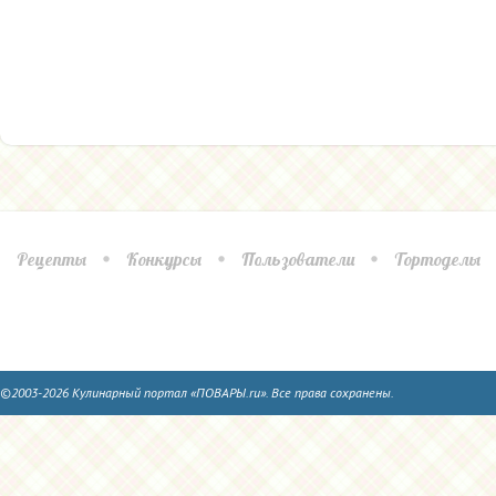
Рецепты
Конкурсы
Пользователи
Тортоделы
©2003-2026 Кулинарный портал «ПОВАРЫ.ru». Все права сохранены.