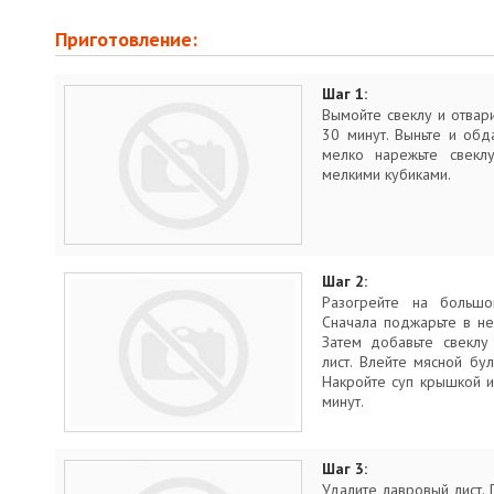
Приготовление:
Шаг 1:
Вымойте свеклу и отвар
30 минут. Выньте и обд
мелко нарежьте свеклу
мелкими кубиками.
Шаг 2:
Разогрейте на большо
Сначала поджарьте в не
Затем добавьте свеклу
лист. Влейте мясной бу
Накройте суп крышкой и
минут.
Шаг 3:
Удалите лавровый лист.