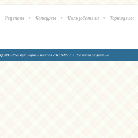
Рецепты
Конкурсы
Пользователи
Тортоделы
©2003-2026 Кулинарный портал «ПОВАРЫ.ru». Все права сохранены.