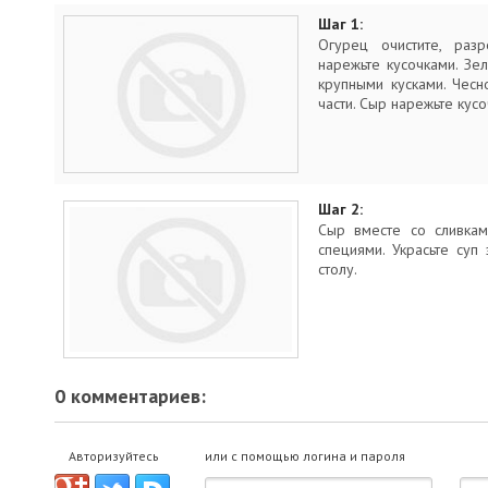
Шаг 1:
Огурец очистите, разр
нарежьте кусочками. Зе
крупными кусками. Чесн
части. Сыр нарежьте кусо
Шаг 2:
Сыр вместе со сливкам
специями. Украсьте суп
столу.
0 комментариев:
Авторизуйтесь
или с помощью логина и пароля