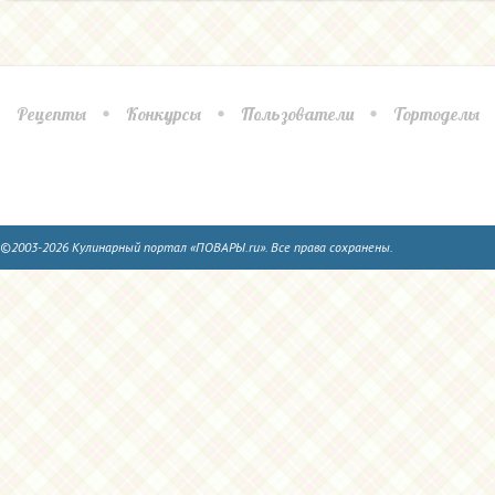
Рецепты
Конкурсы
Пользователи
Тортоделы
©2003-2026 Кулинарный портал «ПОВАРЫ.ru». Все права сохранены.