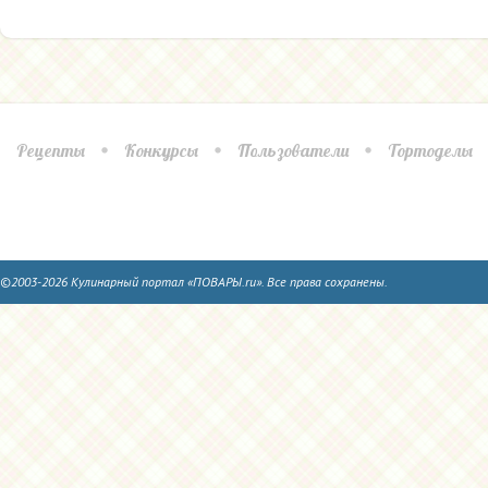
Рецепты
Конкурсы
Пользователи
Тортоделы
©2003-2026 Кулинарный портал «ПОВАРЫ.ru». Все права сохранены.