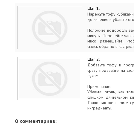
Шаг 1:
Нарежьте тофу кубиками
до кипения и убавьте ого
Положите водоросль вак
минуты. Перелейте часть
мисо размешайте, что
смесь обратно в кастрюл
Шаг 2:
Добавьте тофу и прогр
сразу подавайте на сто
луком.
Примечание:
Убавьте огонь, как тол
слишком длительном ки
Точно так же варите су
ингредиенты.
0 комментариев: