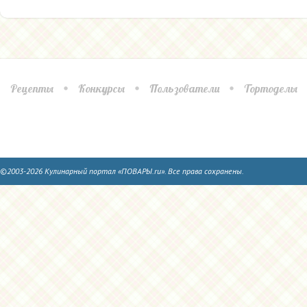
Рецепты
Конкурсы
Пользователи
Тортоделы
©2003-2026 Кулинарный портал «ПОВАРЫ.ru». Все права сохранены.