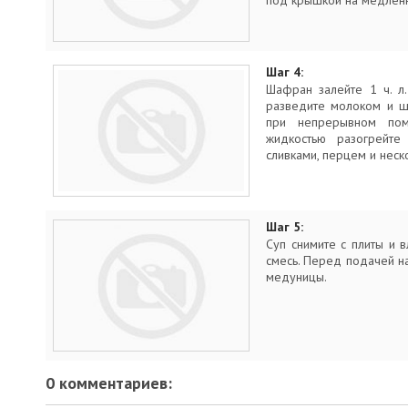
под крышкой на медленн
Шаг 4:
Шафран залейте 1 ч. л
разведите молоком и ш
при непрерывном пом
жидкостью разогрейте
сливками, перцем и неск
Шаг 5:
Суп снимите с плиты и 
смесь. Перед подачей н
медуницы.
0 комментариев: