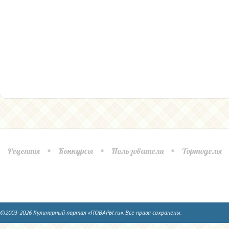
Рецепты
Конкурсы
Пользователи
Тортоделы
©2003-2026 Кулинарный портал «ПОВАРЫ.ru». Все права сохранены.