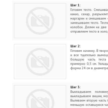
Шаг 1:
Готовим тесто. Смешива
какао, сахар, разрыхли
маргарин и смешиваем 
замешиваем тесто. Тест
колобок. Делим на две
отправляем тесто в холо
Шаг 2:
Готовим начинку. В твор
и все тщательно вымеш
большую часть теста
примерно 0,5 см. Укла
форма 24 см в диаметре
Шаг 3:
Выкладываем половин
выкладываем вишни, мож
Выливаем вторую часть 
меньшую оставшуюся час