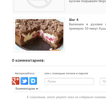
кусочки покрываем твор
Шаг 4:
Выпекаем в духовке п
примерно 50 минут. Куша
0 комментариев:
Авторизуйтесь
или с помощью логина и пароля
Комментарии
К сожалению, этот рецепт пока не содержит коммен