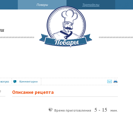
Повары
Тортоделы
ли
 вопрос
Комментарии
Описание рецепта
?
5 - 15
Время приготовления
мин.