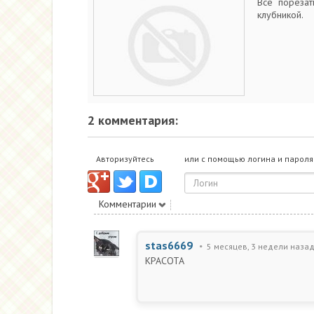
Всё порезат
клубникой.
2 комментария:
Авторизуйтесь
или с помощью логина и пароля
Комментарии
stas6669
5 месяцев, 3 недели наза
КРАСОТА