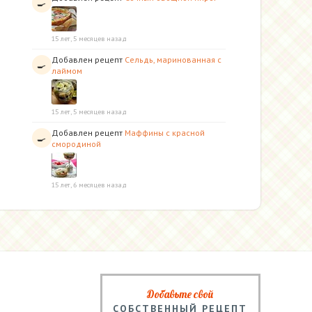
🍳
15 лет, 5 месяцев назад
Добавлен рецепт
Сельдь, маринованная с
🍳
лаймом
15 лет, 5 месяцев назад
Добавлен рецепт
Маффины с красной
🍳
смородиной
15 лет, 6 месяцев назад
Добавьте свой
СОБСТВЕННЫЙ РЕЦЕПТ