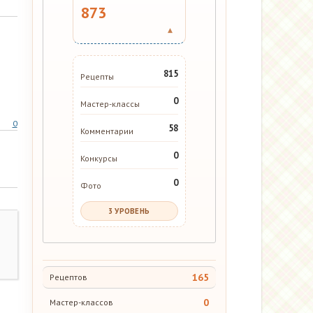
873
▾
815
Рецепты
0
Мастер-классы
0
58
Комментарии
0
Конкурсы
0
Фото
3 УРОВЕНЬ
165
Рецептов
0
Мастер-классов