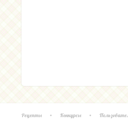
Рецепты
Конкурсы
Пользовате