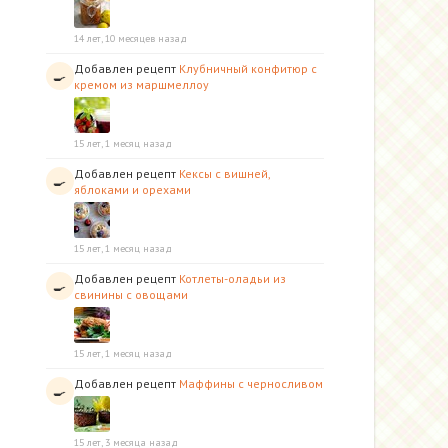
14 лет, 10 месяцев назад
Добавлен рецепт
Клубничный конфитюр с
🍳
кремом из маршмеллоу
15 лет, 1 месяц назад
Добавлен рецепт
Кексы с вишней,
🍳
яблоками и орехами
15 лет, 1 месяц назад
Добавлен рецепт
Котлеты-оладьи из
🍳
свинины с овощами
15 лет, 1 месяц назад
Добавлен рецепт
Маффины с черносливом
🍳
15 лет, 3 месяца назад