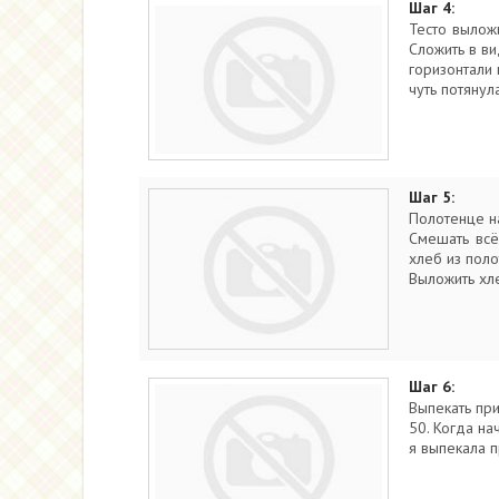
Шаг 4:
Тесто выложи
Сложить в ви
горизонтали 
чуть потянул
Шаг 5:
Полотенце н
Смешать всё
хлеб из поло
Выложить хл
Шаг 6:
Выпекать пр
50. Когда на
я выпекала п