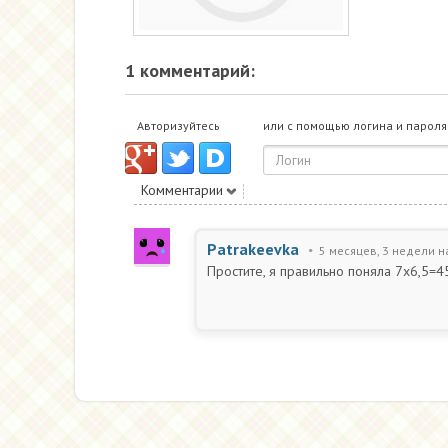
1 комментарий:
Авторизуйтесь
или с помощью логина и пароля
Комментарии
Patrakeevka
5 месяцев, 3 недели н
Простите, я правильно поняла 7х6,5=45