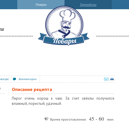
Повары
Тортоделы
ли
 вопрос
Комментарии
Описание рецепта
?
Пирог очень хорош к чаю. За счет свёклы получился
влажный, пористый, удачный.
45 - 60
Время приготовления
мин.