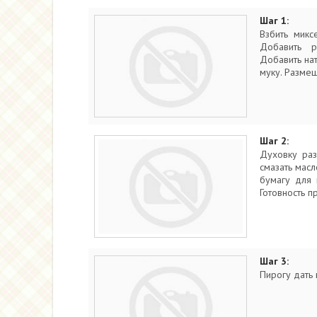
Шаг 1:
Взбить микс
Добавить р
Добавить нат
муку. Разме
Шаг 2:
Духовку ра
смазать мас
бумагу для 
Готовность п
Шаг 3:
Пирогу дать 