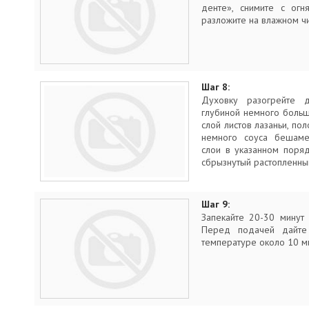
денте», снимите с огн
разложите на влажном ч
Шаг 8:
Духовку разогрейте
глубиной немного больш
слой листов лазаньи, пол
немного соуса бешамел
слои в указанном поря
сбрызнутый растопленны
Шаг 9:
Запекайте 20-30 минут 
Перед подачей дайте 
температуре около 10 ми