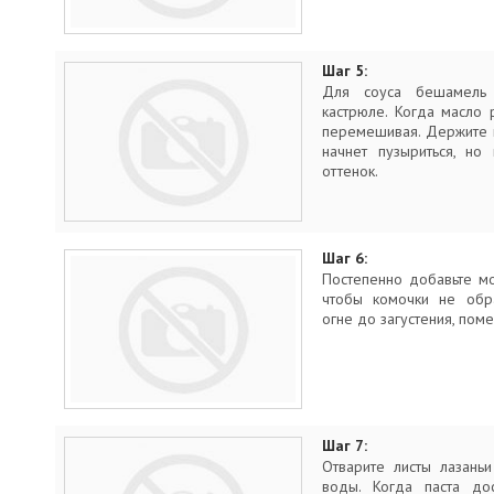
Шаг 5:
Для соуса бешамель 
кастрюле. Когда масло р
перемешивая. Держите н
начнет пузыриться, но
оттенок.
Шаг 6:
Постепенно добавьте мо
чтобы комочки не обра
огне до загустения, по
Шаг 7:
Отварите листы лазань
воды. Когда паста дос