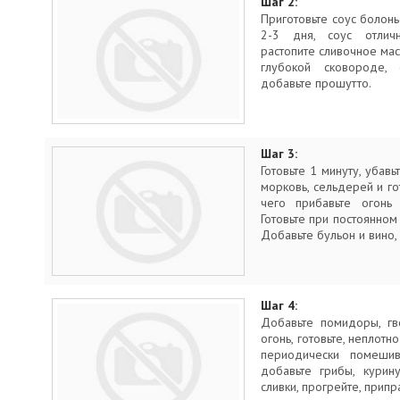
Шаг 2:
Приготовьте соус болонь
2-3 дня, соус отлич
растопите сливочное ма
глубокой сковороде, 
добавьте прошутто.
Шаг 3:
Готовьте 1 минуту, убавь
морковь, сельдерей и го
чего прибавьте огон
Готовьте при постоянном
Добавьте бульон и вино, 
Шаг 4:
Добавьте помидоры, гв
огонь, готовьте, неплотн
периодически помешив
добавьте грибы, курин
сливки, прогрейте, припр