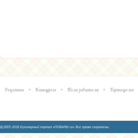
Рецепты
Конкурсы
Пользователи
Тортоделы
©2003-2026 Кулинарный портал «ПОВАРЫ.ru». Все права сохранены.