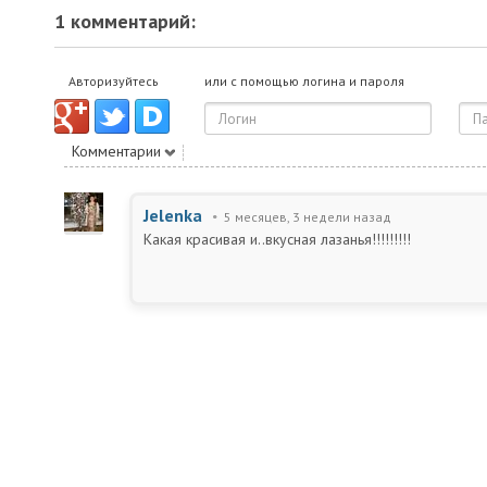
1 комментарий:
Авторизуйтесь
или с помощью логина и пароля
Комментарии
Jelenka
5 месяцев, 3 недели назад
Какая красивая и..вкусная лазанья!!!!!!!!!