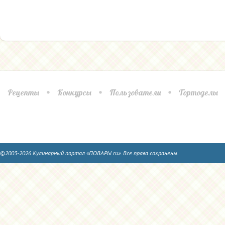
Рецепты
Конкурсы
Пользователи
Тортоделы
©2003-2026 Кулинарный портал «ПОВАРЫ.ru». Все права сохранены.