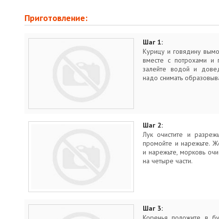
Приготовление:
Шаг 1:
Курицу и говядину вымой
вместе с потрохами и 
залейте водой и довед
надо снимать образовыв
Шаг 2:
Лук очистите и разреж
промойте и нарежьте. Ж
и нарежьте, морковь очи
на четыре части.
Шаг 3:
Коренья положите в бу