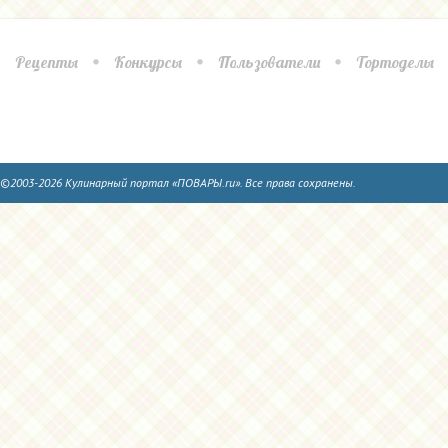
Рецепты
Конкурсы
Пользователи
Тортоделы
©2003-2026 Кулинарный портал «ПОВАРЫ.ru». Все права сохранены.