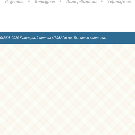
Рецепты
Конкурсы
Пользователи
Тортоделы
©2003-2026 Кулинарный портал «ПОВАРЫ.ru». Все права сохранены.