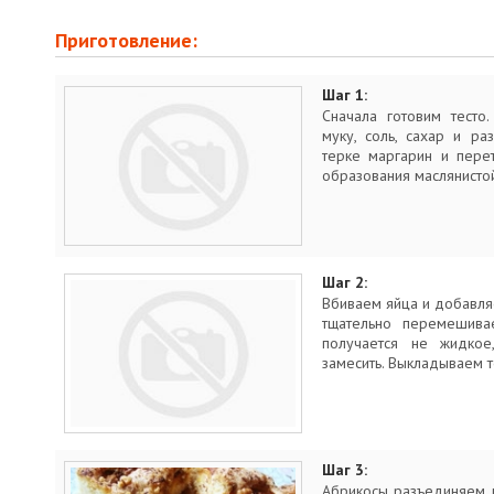
Приготовление:
Шаг 1:
Сначала готовим тесто
муку, соль, сахар и ра
терке маргарин и пере
образования маслянисто
Шаг 2:
Вбиваем яйца и добавля
тщательно перемешива
получается не жидкое
замесить. Выкладываем т
Шаг 3:
Абрикосы разъединяем н