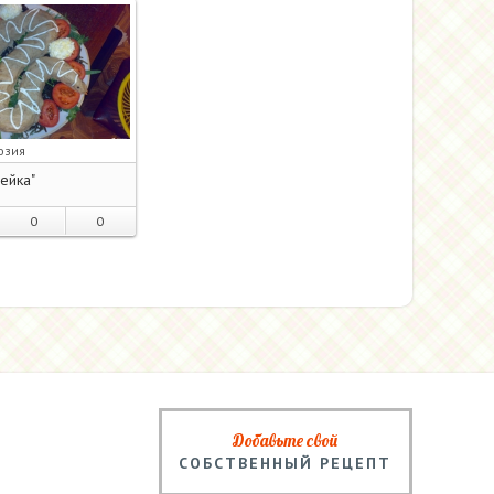
юзия
ейка"
0
0
Добавьте свой
СОБСТВЕННЫЙ РЕЦЕПТ