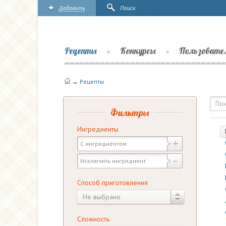
Добавить
Поиск
Рецепты
Конкурсы
Пользовате
→
Рецепты
Рецепты | Повары.ру
Фильтры
Ингредиенты
Способ приготовления
Не выбрано
Сложность