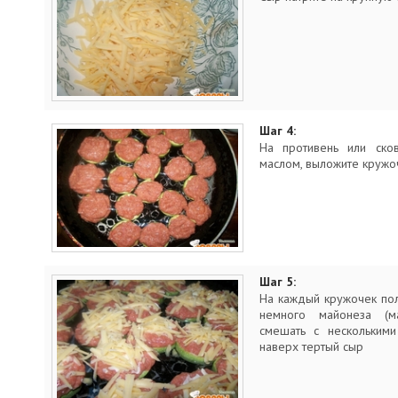
Шаг 4:
На противень или сков
маслом, выложите кружоч
Шаг 5:
На каждый кружочек по
немного майонеза (м
смешать с несколькими
наверх тертый сыр