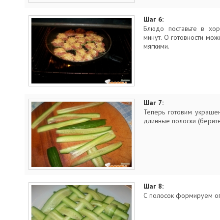
Шаг 6:
Блюдо поставьте в хо
минут. О готовности можн
мягкими.
Шаг 7:
Теперь готовим украше
длинные полоски (берит
Шаг 8:
С полосок формируем о