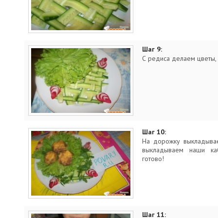
Шаг 9:
С редиса делаем цветы,
Шаг 10:
На дорожку выкладывае
выкладываем наши каб
готово!
Шаг 11: