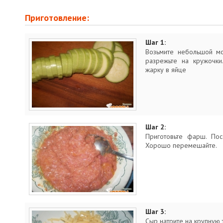
Приготовление:
Шаг 1:
Возьмите небольшой мо
разрежьте на кружочки
жарку в яйце
Шаг 2:
Приготовьте фарш. Пос
Хорошо перемешайте.
Шаг 3:
Сыр натрите на крупную 