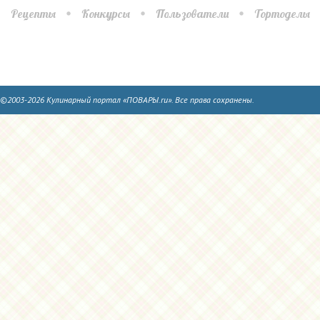
Рецепты
Конкурсы
Пользователи
Тортоделы
©2003-2026 Кулинарный портал «ПОВАРЫ.ru». Все права сохранены.