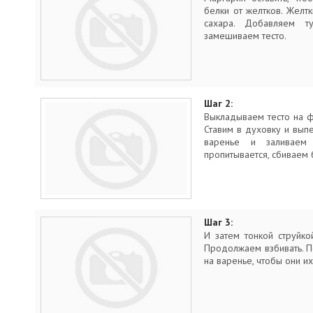
белки от желтков. Желт
сахара. Добавляем т
замешиваем тесто.
Шаг 2:
Выкладываем тесто на ф
Ставим в духовку и вып
варенье и заливаем
пропитывается, сбиваем 
Шаг 3:
И затем тонкой струйко
Продолжаем взбивать. 
на варенье, чтобы они их