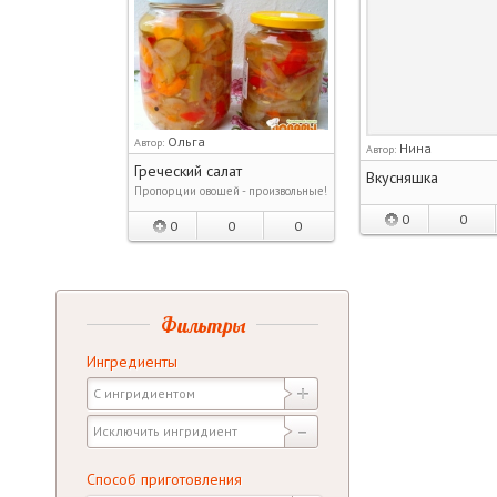
Ольга
Автор:
Нина
Автор:
Греческий салат
Вкусняшка
Пропорции овощей - произвольные!
0
0
0
0
0
Фильтры
Ингредиенты
Способ приготовления