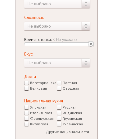
Не выбрано
Сложность
Не выбрано
Время готовки:
<
Вкус
Не выбрано
Диета
Вегетарианская
Постная
Белковая
Овощная
Национальная кухня
Японская
Русская
Итальянская
Индийская
Французская
Грузинская
Китайская
Украинская
Другие национальности