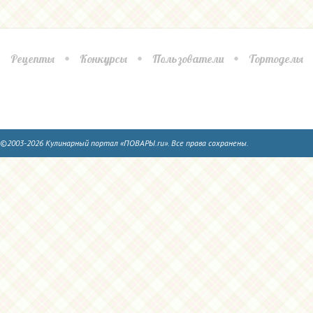
Рецепты
Конкурсы
Пользователи
Тортоделы
©2003-2026 Кулинарный портал «ПОВАРЫ.ru». Все права сохранены.