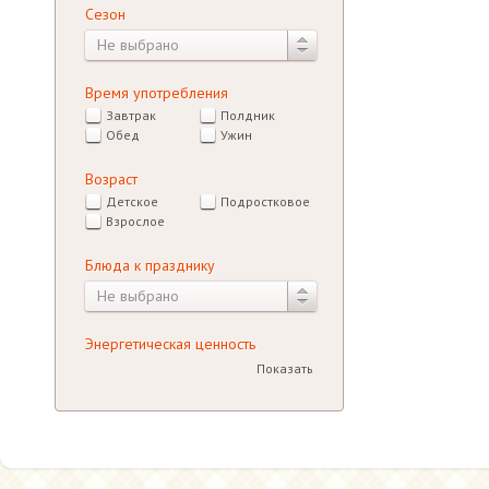
Сезон
Не выбрано
Время употребления
Завтрак
Полдник
Обед
Ужин
Возраст
Детское
Подростковое
Взрослое
Блюда к празднику
Не выбрано
Энергетическая ценность
Показать