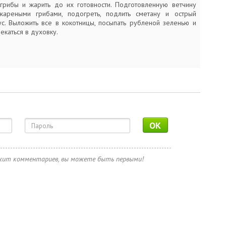
грибы и жарить до их готовности. Подготовленную ветчину
жареными грибами, подогреть, подлить сметану и острый
ус. Выложить все в кокотницы, посыпать рубленой зеленью и
пекаться в духовку.
OK
ржит комментариев, вы можете быть первыми!