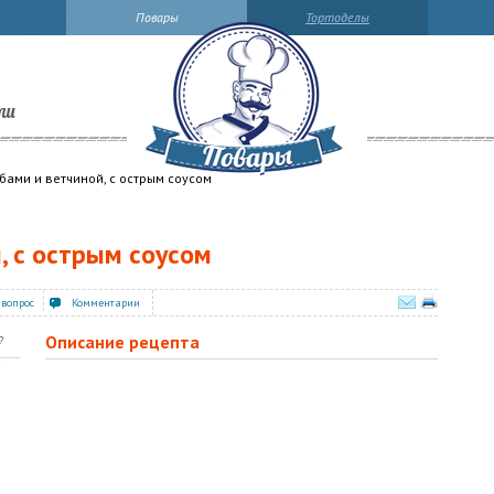
Повары
Тортоделы
ли
бами и ветчиной, с острым соусом
, с острым соусом
 вопрос
Комментарии
Описание рецепта
?