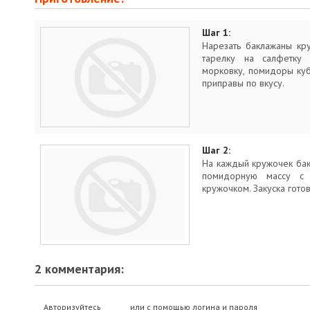
Шаг 1:
Нарезать баклажаны кр
тарелку на салфетку 
морковку, помидоры куб
приправы по вкусу.
Шаг 2:
На каждый кружочек ба
помидорную массу с
кружочком. Закуска гото
2 комментария:
Авторизуйтесь
или с помощью логина и пароля