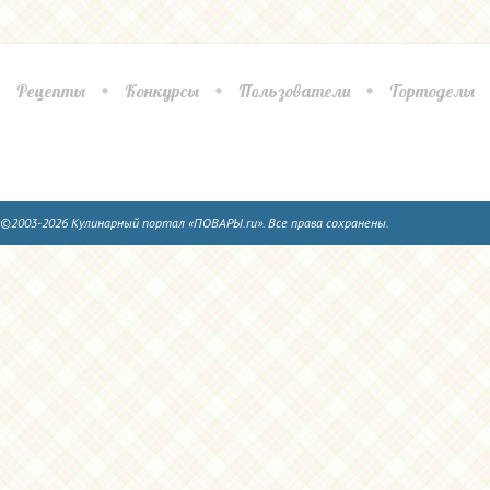
Рецепты
Конкурсы
Пользователи
Тортоделы
©2003-2026 Кулинарный портал «ПОВАРЫ.ru». Все права сохранены.