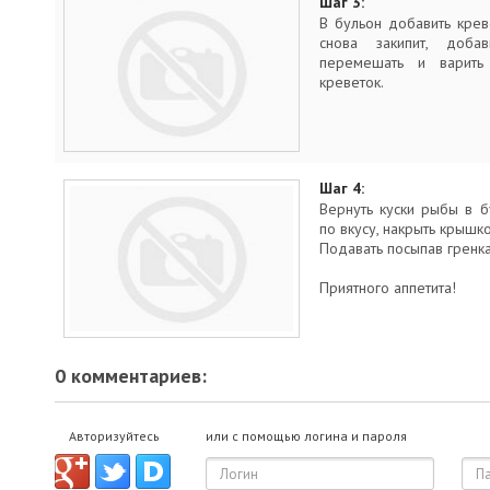
Шаг 3:
В бульон добавить крев
снова закипит, доба
перемешать и варить
креветок.
Шаг 4:
Вернуть куски рыбы в б
по вкусу, накрыть крышко
Подавать посыпав гренк
Приятного аппетита!
0 комментариев:
Авторизуйтесь
или с помощью логина и пароля