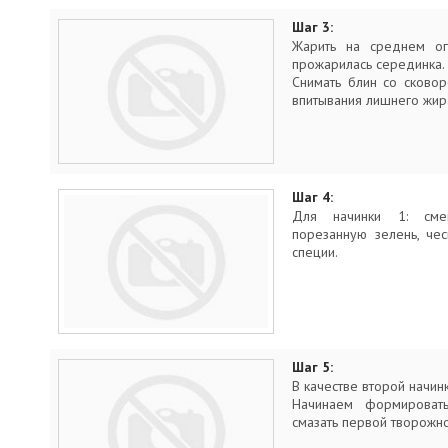
Шаг 3:
Жарить на среднем ог
прожарилась серединка.
Снимать блин со сково
впитывания лишнего жира
Шаг 4:
Для начинки 1: смеш
порезанную зелень, че
специи.
Шаг 5:
В качестве второй начин
Начинаем формировать
смазать первой творожно