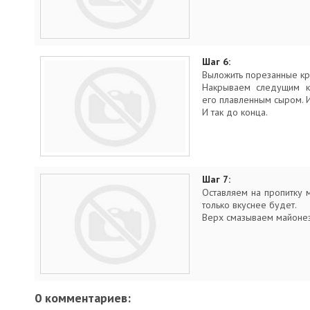
Шаг 6:
Выложить порезанные к
Накрываем следущим к
его плавленным сыром. 
И так до конца.
Шаг 7:
Оставляем на пропитку 
только вкуснее будет.
Верх смазываем майоне
0 комментариев: