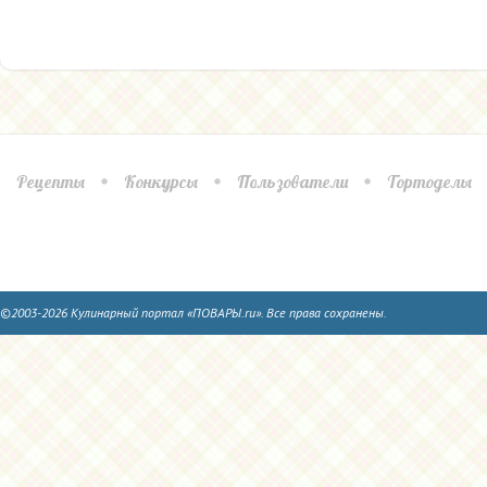
Рецепты
Конкурсы
Пользователи
Тортоделы
©2003-2026 Кулинарный портал «ПОВАРЫ.ru». Все права сохранены.