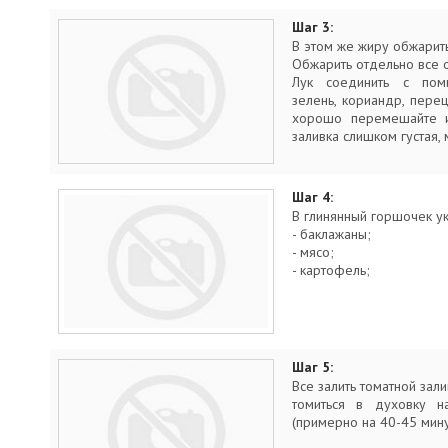
Шаг 3:
В этом же жиру обжарит
Обжарить отдельно все 
Лук соединить с пом
зелень, кориандр, перец
хорошо перемешайте и 
заливка слишком густая,
Шаг 4:
В глинянный горшочек у
- баклажаны;
- мясо;
- картофель;
Шаг 5:
Все залить томатной зали
томиться в духовку 
(примерно на 40-45 мину