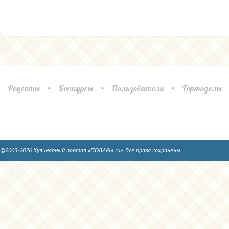
Рецепты
Конкурсы
Пользователи
Тортоделы
©2003-2026 Кулинарный портал «ПОВАРЫ.ru». Все права сохранены.