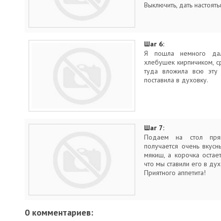
Выключить, дать настоять
Шаг 6:
Я пошла немного да
хлебушек кирпичиком, с
туда вложила всю эту 
поставила в духовку.
Шаг 7:
Подаем на стол пря
получается очень вкусн
мякиш, а корочка остает
что мы ставили его в дух
Приятного аппетита!
0 комментариев: