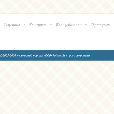
Рецепты
Конкурсы
Пользователи
Тортоделы
©2003-2026 Кулинарный портал «ПОВАРЫ.ru». Все права сохранены.