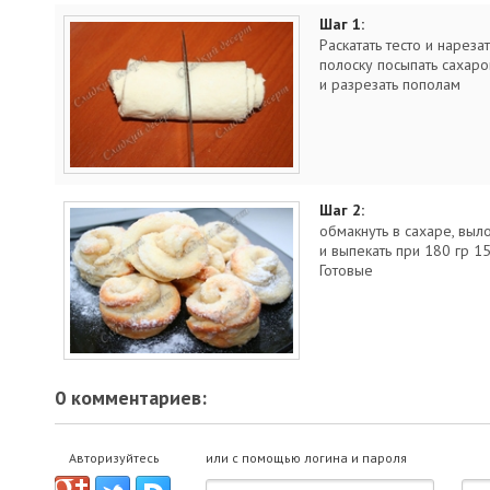
Шаг 1:
Раскатать тесто и нареза
полоску посыпать сахаро
и разрезать пополам
Шаг 2:
обмакнуть в сахаре, выл
и выпекать при 180 гр 1
Готовые
0 комментариев:
Авторизуйтесь
или с помощью логина и пароля