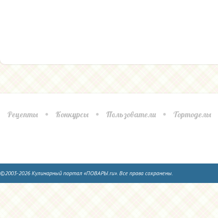
Рецепты
Конкурсы
Пользователи
Тортоделы
©2003-2026 Кулинарный портал «ПОВАРЫ.ru». Все права сохранены.