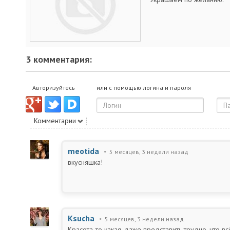
3 комментария:
Авторизуйтесь
или с помощью логина и пароля
Комментарии
meotida
5 месяцев, 3 недели назад
вкусняшка!
Ksucha
5 месяцев, 3 недели назад
Красота-то какая, даже представить трудно, что вс