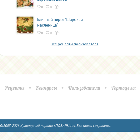
0
0
0
Блинный пирог "Широкая
масленица"
0
0
0
Все рецепты пользователя
Рецепты
Конкурсы
Пользователи
Тортоделы
©2003-2026 Кулинарный портал «ПОВАРЫ.ru». Все права сохранены.