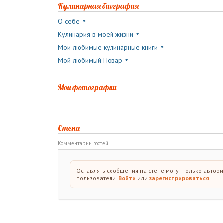
Кулинарная биография
О себе
Кулинария в моей жизни
Мои любимые кулинарные книги
Мой любимый Повар
Мои фотографии
Стена
Комментарии гостей
Оставлять сообщения на стене могут только автор
пользователи.
Войти
или
зарегистрироваться
.