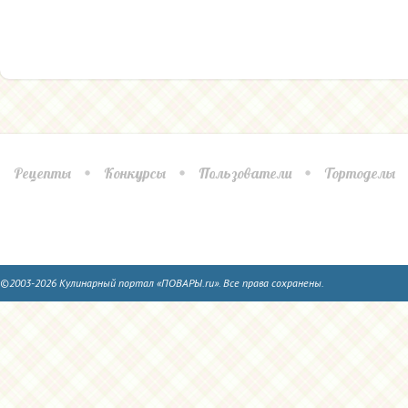
Рецепты
Конкурсы
Пользователи
Тортоделы
©2003-2026 Кулинарный портал «ПОВАРЫ.ru». Все права сохранены.