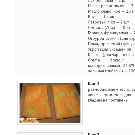
Лук репчатый — 1 шт
Масло растительное — 3 с
Масло сливочное — 20 г
Вода — 1 стак.
Лавровый лист — 2 шт
Сметана (20%) — 400 г
Горчица французская — 7 
Огрурец свежий (для ук
Помидор свежий (для у
Укроп (для украшения)
Клюква (для украшения)
Creme bonjour (кр
пастеризованный, 23,8
лесными грибами)) — 100
Шаг 2:
размораживаем тесто, р
листе пергамента для 
кладем на противень
Шаг 3: