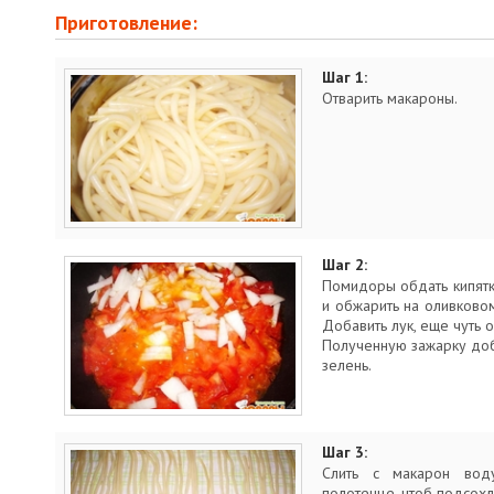
Приготовление:
Шаг 1:
Отварить макароны.
Шаг 2:
Помидоры обдать кипятко
и обжарить на оливково
Добавить лук, еще чуть 
Полученную зажарку доба
зелень.
Шаг 3:
Слить с макарон вод
полотенце, чтоб подсохл