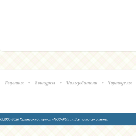
Рецепты
Конкурсы
Пользователи
Тортоделы
©2003-2026 Кулинарный портал «ПОВАРЫ.ru». Все права сохранены.