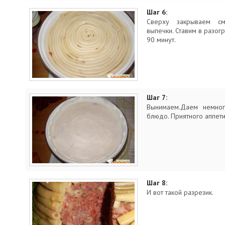
Шаг 6:
Сверху закрываем с
выпечки. Ставим в разог
90 минут.
Шаг 7:
Вынимаем.Даем немног
блюдо. Приятного аппети
Шаг 8:
И вот такой разрезик.