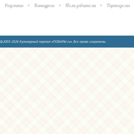
Рецепты
Конкурсы
Пользователи
Тортоделы
©2003-2026 Кулинарный портал «ПОВАРЫ.ru». Все права сохранены.