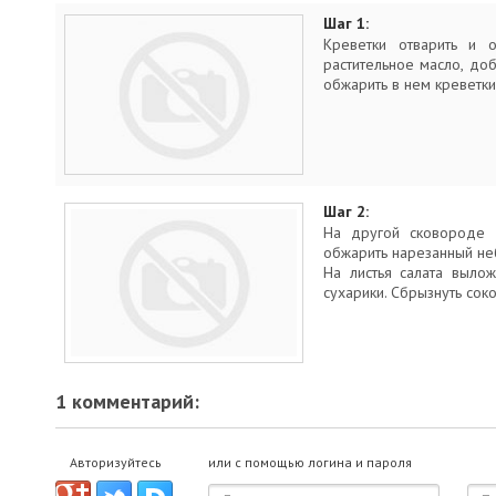
Шаг 1:
Креветки отварить и о
растительное масло, до
обжарить в нем креветки.
Шаг 2:
На другой сковороде р
обжарить нарезанный не
На листья салата вылож
сухарики. Сбрызнуть соко
1 комментарий:
Авторизуйтесь
или с помощью логина и пароля