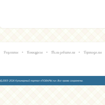
Рецепты
Конкурсы
Пользователи
Тортоделы
©2003-2026 Кулинарный портал «ПОВАРЫ.ru». Все права сохранены.