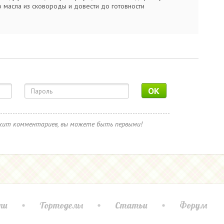
 масла из сковороды и довести до готовности
OK
ржит комментариев, вы можете быть первыми!
ли
Тортоделы
Статьи
Форум