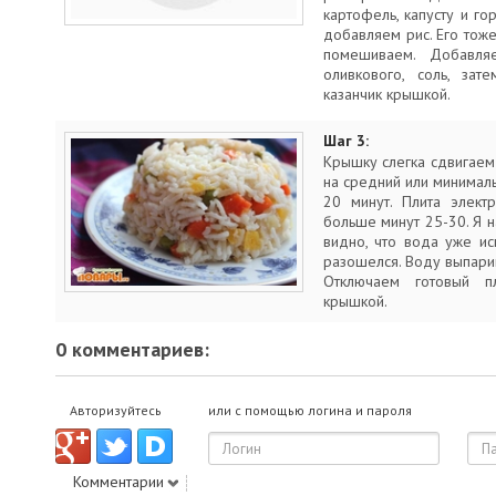
картофель, капусту и г
добавляем рис. Его тож
помешиваем. Добавля
оливкового, соль, за
казанчик крышкой.
Шаг 3:
Крышку слегка сдвигаем
на средний или минималь
20 минут. Плита элект
больше минут 25-30. Я
видно, что вода уже ис
разошелся. Воду выпар
Отключаем готовый п
крышкой.
0 комментариев:
Авторизуйтесь
или с помощью логина и пароля
Комментарии