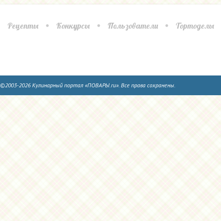
Рецепты
Конкурсы
Пользователи
Тортоделы
©2003-2026 Кулинарный портал «ПОВАРЫ.ru». Все права сохранены.