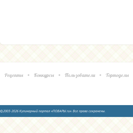
Рецепты
Конкурсы
Пользователи
Тортоделы
©2003-2026 Кулинарный портал «ПОВАРЫ.ru». Все права сохранены.