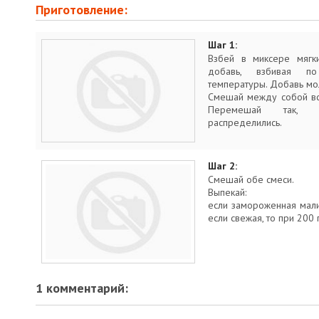
Приготовление:
Шаг 1:
Взбей в миксере мягк
добавь, взбивая по
температуры. Добавь мо
Смешай между собой вс
Перемешай так, 
распределились.
Шаг 2:
Смешай обе смеси.
Выпекай:
если замороженная малин
если свежая, то при 200
1 комментарий: